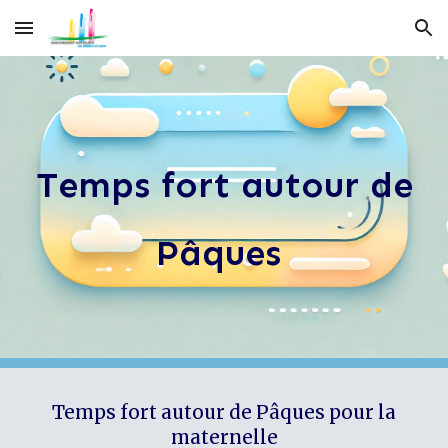
Skip to main content
Skip to navigation
Temps fort autour de
Pâques
Temps fort autour de Pâques pour la
maternelle