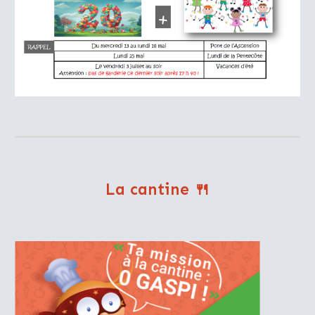
La cantine 🍴