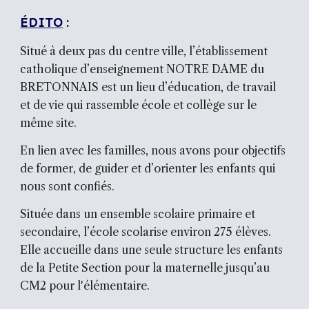
ÉDITO
:
Situé à deux pas du centre ville, l’établissement
catholique d’enseignement N
OTRE
DAME du
BRETONNAIS est un lieu d’éducation, de travail
et de vie qui rassemble école et collège sur le
même site.
En lien avec les familles, nous avons pour objectifs
de former, de guider et d’orienter les enfants qui
nous sont confiés.
Située dans un ensemble scolaire primaire et
secondaire, l
’école scolarise environ 2
75
élèves
.
Elle
accueille dans une seule structure les enfants
de la Petite Section pour la
m
aternelle jusqu’au
CM2 pour l
'élément
aire.