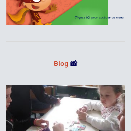
Blog
📸